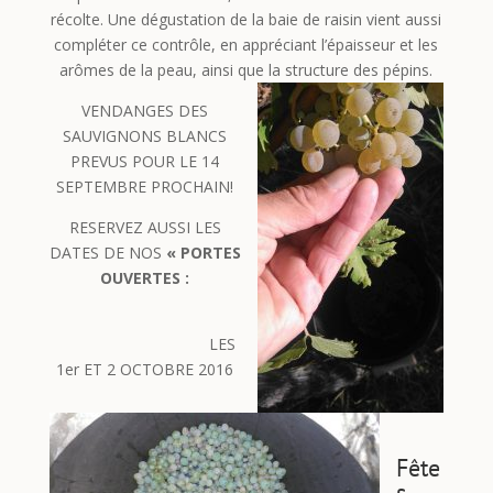
récolte. Une dégustation de la baie de raisin vient aussi
compléter ce contrôle, en appréciant l’épaisseur et les
arômes de la peau, ainsi que la structure des pépins.
VENDANGES DES
SAUVIGNONS BLANCS
PREVUS POUR LE 14
SEPTEMBRE PROCHAIN!
RESERVEZ AUSSI LES
DATES DE NOS
« PORTES
OUVERTES :
LES
1er ET 2 OCTOBRE 2016
Fête
s